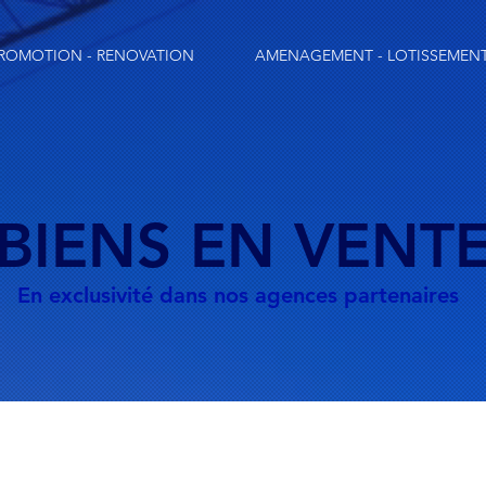
ROMOTION - RENOVATION
AMENAGEMENT - LOTISSEMEN
BIENS EN VENT
En exclusivité dans nos agences partenaires