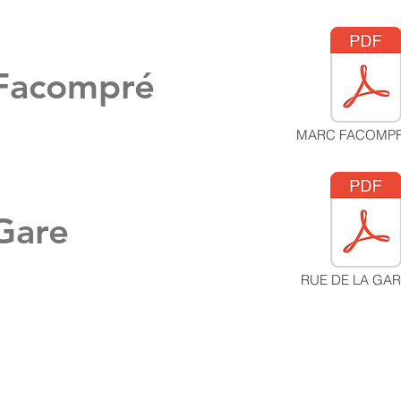
Facompré
MARC FACOMPR
Gare
RUE DE LA GAR