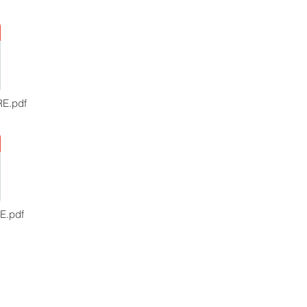
E.pdf
E.pdf