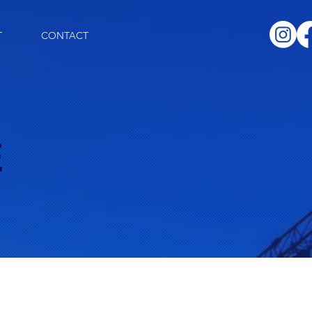
T
CONTACT
E